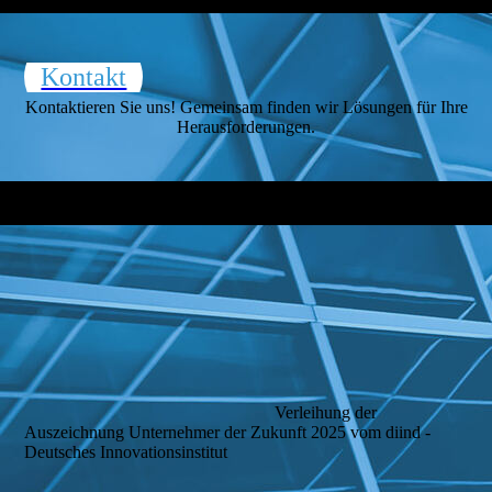
Kontakt
Kontaktieren Sie uns! Gemeinsam finden wir Lösungen für Ihre
Herausforderungen.
Verleihung der
Auszeichnung Unternehmer der Zukunft 2025 vom diind -
Deutsches Innovationsinstitut