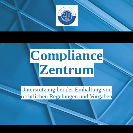
Compliance
Zentrum
Unterstützung bei der Einhaltung von
rechtlichen Regelungen und Vorgaben