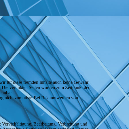
 wir für diese fremden Inhalte auch keine Gewähr
ch. Die verlinkten Seiten wurden zum Zeitpunkt der
ennbar.
zung nicht zumutbar. Bei Bekanntwerden von
e Vervielfältigung, Bearbeitung, Verbreitung und