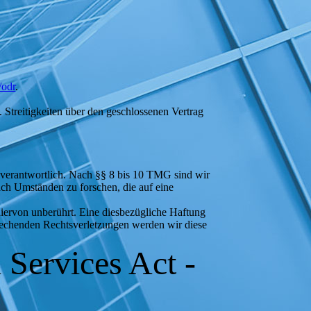
/odr
.
n. Streitigkeiten über den geschlossenen Vertrag
 verantwortlich. Nach §§ 8 bis 10 TMG sind wir
nach Umständen zu forschen, die auf eine
iervon unberührt. Eine diesbezügliche Haftung
prechenden Rechtsverletzungen werden wir diese
 Services Act -