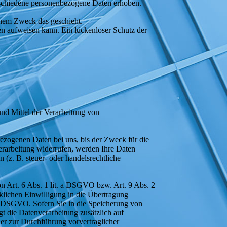
rschiedene personenbezogene Daten erhoben.
lchem Zweck das geschieht.
en aufweisen kann. Ein lückenloser Schutz der
 und Mittel der Verarbeitung von
bezogenen Daten bei uns, bis der Zweck für die
erarbeitung widerrufen, werden Ihre Daten
 (z. B. steuer- oder handelsrechtliche
on Art. 6 Abs. 1 lit. a DSGVO bzw. Art. 9 Abs. 2
klichen Einwilligung in die Übertragung
 a DSGVO. Sofern Sie in die Speicherung von
gt die Datenverarbeitung zusätzlich auf
der zur Durchführung vorvertraglicher