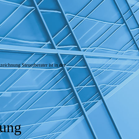
eichnung Steuerberater ist in der
rung