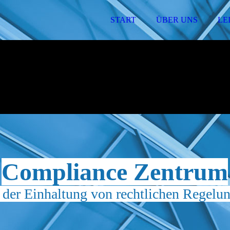
START
ÜBER UNS
LE
Compliance Zentrum
 der Einhaltung von rechtlichen Regel